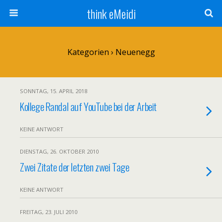
think eMeidi
Kategorien ›
Neuenegg
SONNTAG, 15. APRIL 2018
Kollege Randal auf YouTube bei der Arbeit
KEINE ANTWORT
DIENSTAG, 26. OKTOBER 2010
Zwei Zitate der letzten zwei Tage
KEINE ANTWORT
FREITAG, 23. JULI 2010