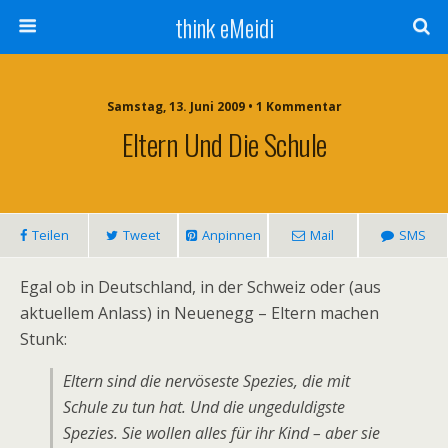
think eMeidi
Samstag, 13. Juni 2009 • 1 Kommentar
Eltern Und Die Schule
Teilen
Tweet
Anpinnen
Mail
SMS
Egal ob in Deutschland, in der Schweiz oder (aus
aktuellem Anlass) in Neuenegg – Eltern machen
Stunk:
Eltern sind die nervöseste Spezies, die mit
Schule zu tun hat. Und die ungeduldigste
Spezies. Sie wollen alles für ihr Kind – aber sie