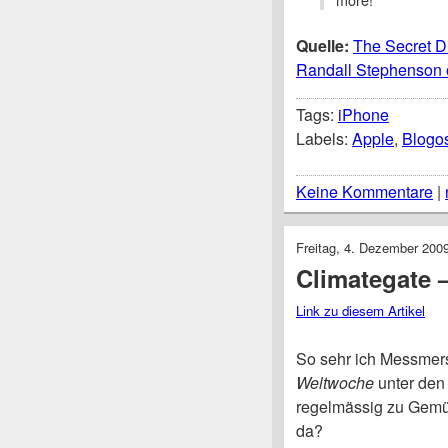
Quelle:
The Secret Di
Randall Stephenson 
Tags:
iPhone
Labels:
Apple
,
Blogo
Keine Kommentare
|
Freitag, 4. Dezember 200
Climategate 
Link zu diesem Artikel
So sehr ich Messmers
Weltwoche
unter den
regelmässig zu Gemüt
da?