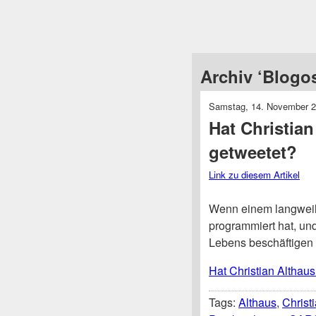
Archiv ‘Blogo
Samstag, 14. November 
Hat Christian
getweetet?
Link zu diesem Artikel
Wenn einem langweili
programmiert hat, und
Lebens beschäftigen
Hat Christian Althaus
Tags:
Althaus
,
Christ