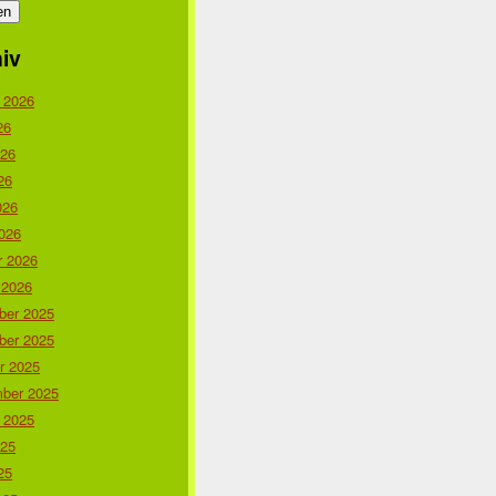
iv
 2026
26
026
26
026
026
r 2026
 2026
er 2025
er 2025
r 2025
ber 2025
 2025
025
25