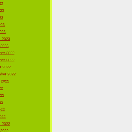
23
023
23
023
023
r 2023
 2023
er 2022
er 2022
r 2022
ber 2022
 2022
22
022
22
022
022
r 2022
 2022