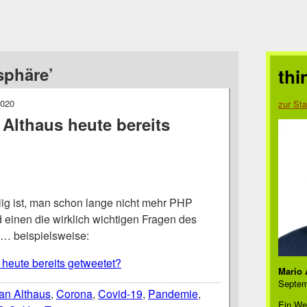
sphäre’
thi
2020
zur Sta
 Althaus heute bereits
g ist, man schon lange nicht mehr PHP
 einen die wirklich wichtigen Fragen des
 … beispielsweise:
 heute bereits getweetet?
Mario 
Septem
ian Althaus
,
Corona
,
Covid-19
,
Pandemie
,
Ein We