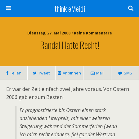
think eMeidi
Dienstag, 27. Mai 2008 • Keine Kommentare
Randal Hatte Recht!
Teilen
Tweet
Anpinnen
Mail
SMS
Er war der Zeit einfach zwei Jahre voraus. Vor Ostern
2006 gab er zum Besten:
Er prognostizierte bis Ostern einen stark
anziehenden Literpreis, mit einer weiteren
Steigerung während der Sommerferien (wenn
ich mich recht erinnere, fiel gar der Wert von