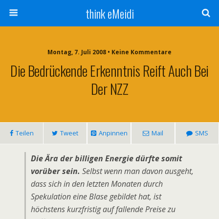
think eMeidi
Montag, 7. Juli 2008 • Keine Kommentare
Die Bedrückende Erkenntnis Reift Auch Bei
Der NZZ
Teilen
Tweet
Anpinnen
Mail
SMS
Die Ära der billigen Energie dürfte somit
vorüber sein.
Selbst wenn man davon ausgeht,
dass sich in den letzten Monaten durch
Spekulation eine Blase gebildet hat, ist
höchstens kurzfristig auf fallende Preise zu