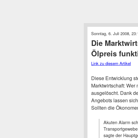
Sonntag, 6. Juli 2008, 23:
Die Marktwir
Ölpreis funkt
Link zu diesem Artikel
Diese Entwicklung st
Marktwirtschaft: Wer n
ausgelöscht. Dank d
Angebots lassen sich
Sollten die Ökonomen
Akuten Alarm sch
Transportgewebe i
sagte der Hauptg