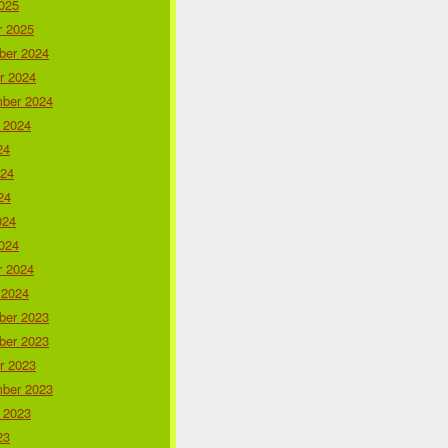
025
r 2025
er 2024
r 2024
ber 2024
 2024
24
024
24
024
024
r 2024
 2024
er 2023
er 2023
r 2023
ber 2023
 2023
23