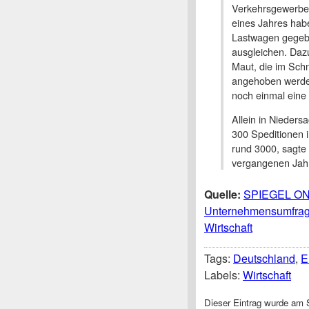
Verkehrsgewerbe 
eines Jahres hab
Lastwagen gegebe
ausgleichen. Daz
Maut, die im Schn
angehoben werden
noch einmal eine
Allein in Nieder
300 Speditionen i
rund 3000, sagte 
vergangenen Jahr
Quelle:
SPIEGEL ONL
Unternehmensumfrage:
Wirtschaft
Tags:
Deutschland
,
E
Labels:
Wirtschaft
Dieser Eintrag wurde am S