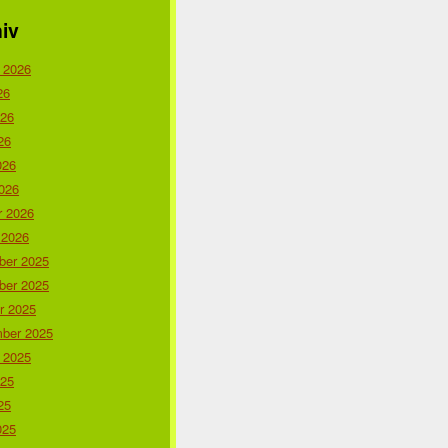
iv
 2026
26
026
26
026
026
r 2026
 2026
er 2025
er 2025
r 2025
ber 2025
 2025
025
25
025