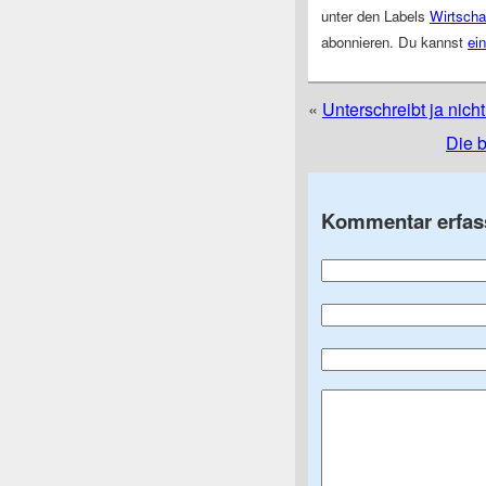
unter den Labels
Wirtscha
abonnieren. Du kannst
ei
«
Unterschreibt ja nic
Die b
Kommentar erfas