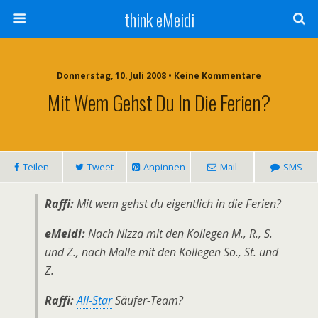
think eMeidi
Donnerstag, 10. Juli 2008 • Keine Kommentare
Mit Wem Gehst Du In Die Ferien?
Teilen
Tweet
Anpinnen
Mail
SMS
Raffi:
Mit wem gehst du eigentlich in die Ferien?
eMeidi:
Nach Nizza mit den Kollegen M., R., S.
und Z., nach Malle mit den Kollegen So., St. und
Z.
Raffi:
All-Star
Säufer-Team?