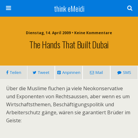
think eMeidi
Dienstag, 14. April 2009 • Keine Kommentare
The Hands That Built Dubai
Teilen
Tweet
Anpinnen
Mail
SMS
Über die Muslime fluchen ja viele Neokonservative
und Exponenten von Rechtsaussen, aber wenn es um
Wirtschaftsthemen, Beschäftigungspolitik und
Arbeiterschutz gänge, wären sie garantiert Brüder im
Geiste: