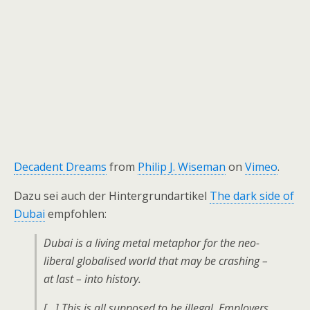
Decadent Dreams
from
Philip J. Wiseman
on
Vimeo
.
Dazu sei auch der Hintergrundartikel
The dark side of
Dubai
empfohlen:
Dubai is a living metal metaphor for the neo-
liberal globalised world that may be crashing –
at last – into history.
[…] This is all supposed to be illegal. Employers