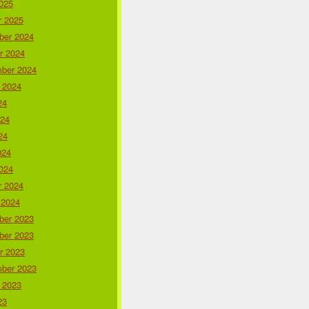
025
r 2025
er 2024
r 2024
ber 2024
 2024
24
024
24
024
024
r 2024
 2024
er 2023
er 2023
r 2023
ber 2023
 2023
23