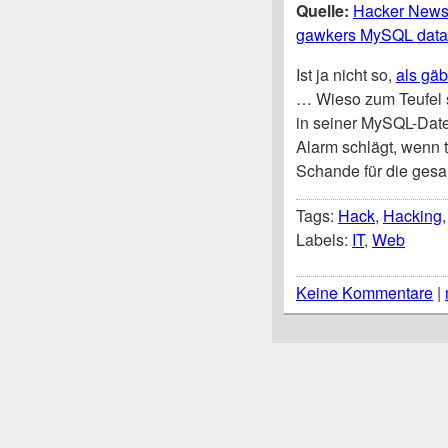
Quelle:
Hacker News 
gawkers MySQL data
Ist ja nicht so,
als gä
… Wieso zum Teufel s
in seiner MySQL-Date
Alarm schlägt, wenn
Schande für die gesa
Tags:
Hack
,
Hacking
Labels:
IT
,
Web
Keine Kommentare
|