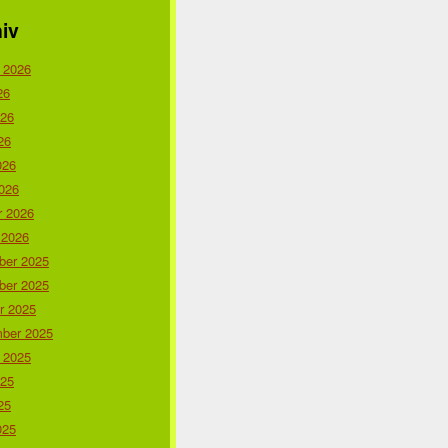
iv
 2026
26
026
26
026
026
r 2026
 2026
er 2025
er 2025
r 2025
ber 2025
 2025
025
25
025