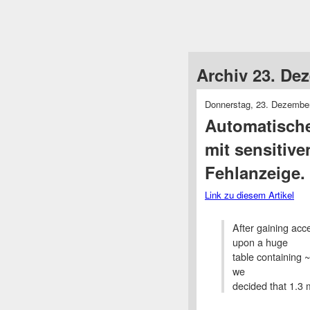
Archiv 23. De
Donnerstag, 23. Dezembe
Automatisch
mit sensitiv
Fehlanzeige.
Link zu diesem Artikel
After gaining ac
upon a huge
table containing 
we
decided that 1.3 