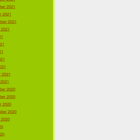
er 2021
r 2021
ber 2021
 2021
21
021
21
021
021
r 2021
 2021
er 2020
er 2020
r 2020
ber 2020
 2020
20
020