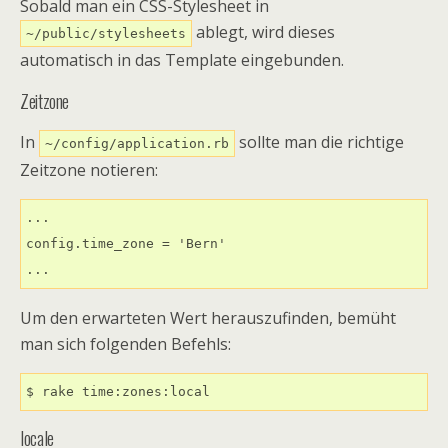
Sobald man ein CSS-Stylesheet in
ablegt, wird dieses
~/public/stylesheets
automatisch in das Template eingebunden.
Zeitzone
In
sollte man die richtige
~/config/application.rb
Zeitzone notieren:
...

config.time_zone = 'Bern'

...
Um den erwarteten Wert herauszufinden, bemüht
man sich folgenden Befehls:
$ rake time:zones:local
locale