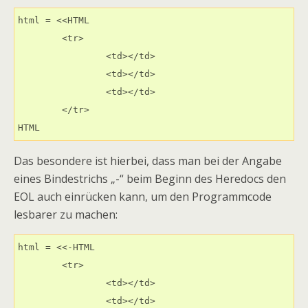
html = <<HTML

	<tr>

		<td></td>

		<td></td>

		<td></td>

	</tr>

HTML
Das besondere ist hierbei, dass man bei der Angabe
eines Bindestrichs „-“ beim Beginn des Heredocs den
EOL auch einrücken kann, um den Programmcode
lesbarer zu machen:
html = <<-HTML

	<tr>

		<td></td>

		<td></td>
