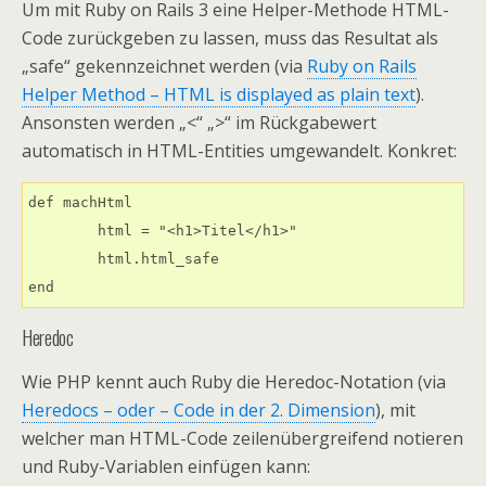
Um mit Ruby on Rails 3 eine Helper-Methode HTML-
Code zurückgeben zu lassen, muss das Resultat als
„safe“ gekennzeichnet werden (via
Ruby on Rails
Helper Method – HTML is displayed as plain text
).
Ansonsten werden „<“ „>“ im Rückgabewert
automatisch in HTML-Entities umgewandelt. Konkret:
def machHtml

	html = "<h1>Titel</h1>"

	html.html_safe

Heredoc
Wie PHP kennt auch Ruby die Heredoc-Notation (via
Heredocs – oder – Code in der 2. Dimension
), mit
welcher man HTML-Code zeilenübergreifend notieren
und Ruby-Variablen einfügen kann: