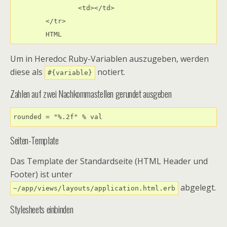
		<td></td>

	</tr>

	HTML
Um in Heredoc Ruby-Variablen auszugeben, werden
diese als
notiert.
#{variable}
Zahlen auf zwei Nachkommastellen gerundet ausgeben
rounded = "%.2f" % val
Seiten-Template
Das Template der Standardseite (HTML Header und
Footer) ist unter
abgelegt.
~/app/views/layouts/application.html.erb
Stylesheets einbinden