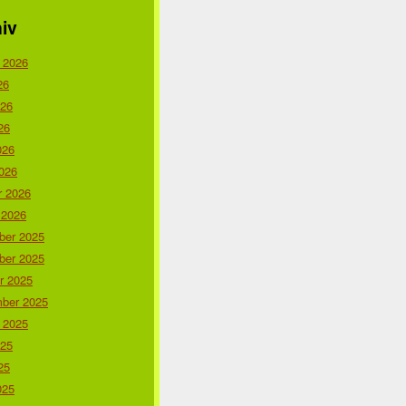
iv
 2026
26
026
26
026
026
r 2026
 2026
er 2025
er 2025
r 2025
ber 2025
 2025
025
25
025