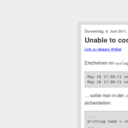
Donnerstag, 9. Juni 2011,
Unable to co
Link zu diesem Artikel
Erscheinen im
syslo
May 18 17:00:21 s
May 18 17:00:21 s
… sollte man in der
/
sicherstellen:
...

printcap name = /e
...