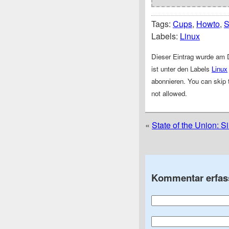
Tags:
Cups
,
Howto
,
Labels:
Linux
Dieser Eintrag wurde am 
ist unter den Labels
Linux
abonnieren. You can skip t
not allowed.
«
State of the Union: Si
Kommentar erfas