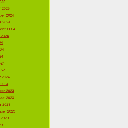
025
r 2025
er 2024
r 2024
ber 2024
 2024
24
024
24
024
024
r 2024
 2024
er 2023
er 2023
r 2023
ber 2023
 2023
23