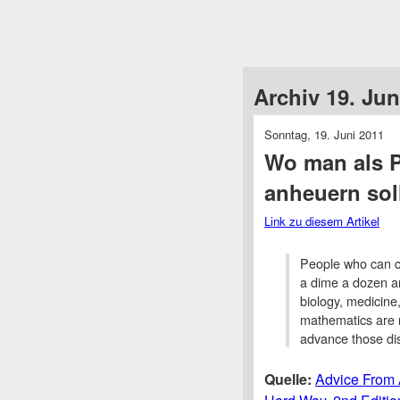
Archiv 19. Jun
Sonntag, 19. Juni 2011
Wo man als P
anheuern sol
Link zu diesem Artikel
People who can c
a dime a dozen a
biology, medicine
mathematics are 
advance those dis
Quelle:
Advice From