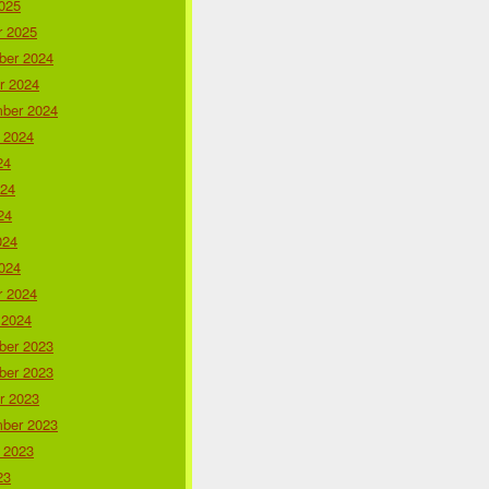
025
r 2025
er 2024
r 2024
ber 2024
 2024
24
024
24
024
024
r 2024
 2024
er 2023
er 2023
r 2023
ber 2023
 2023
23