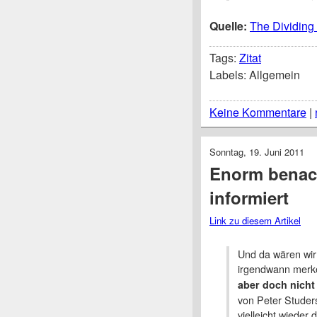
Quelle:
The Dividing 
Tags:
Zitat
Labels: Allgemein
Keine Kommentare
|
Sonntag, 19. Juni 2011
Enorm benachr
informiert
Link zu diesem Artikel
Und da wären wi
irgendwann merk
aber doch nicht 
von Peter Studers
vielleicht wieder