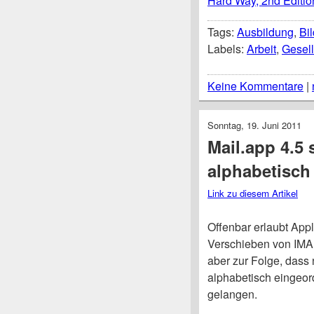
Hard Way, 2nd Editio
Tags:
Ausbildung
,
Bi
Labels:
Arbeit
,
Gesell
Keine Kommentare
|
Sonntag, 19. Juni 2011
Mail.app 4.5 
alphabetisch
Link zu diesem Artikel
Offenbar erlaubt Ap
Verschieben von IMAP
aber zur Folge, dass 
alphabetisch eingeor
gelangen.