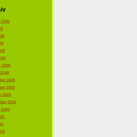
iv
 2026
26
026
26
026
026
r 2026
 2026
er 2025
er 2025
r 2025
ber 2025
 2025
025
25
025