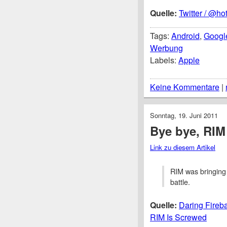
Quelle:
Twitter / @ho
Tags:
Android
,
Googl
Werbung
Labels:
Apple
Keine Kommentare
|
Sonntag, 19. Juni 2011
Bye bye, RIM
Link zu diesem Artikel
RIM was bringing 
battle.
Quelle:
Daring Fireba
RIM Is Screwed