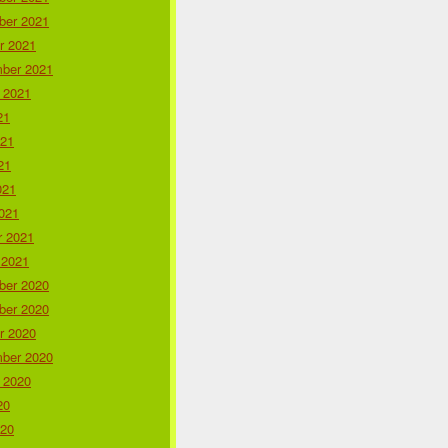
er 2021
r 2021
ber 2021
 2021
21
021
21
021
021
r 2021
 2021
er 2020
er 2020
r 2020
ber 2020
 2020
20
020