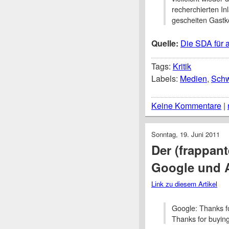
recherchierten In
gescheiten Gast
Quelle:
Die SDA für a
Tags:
Kritik
Labels:
Medien
,
Schw
Keine Kommentare
|
Sonntag, 19. Juni 2011
Der (frappan
Google und 
Link zu diesem Artikel
Google: Thanks fo
Thanks for buying 