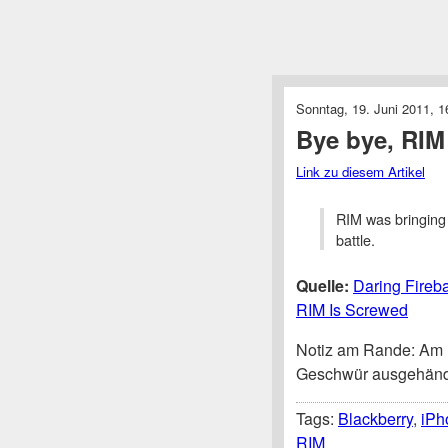
Sonntag, 19. Juni 2011, 1
Bye bye, RIM
Link zu diesem Artikel
RIM was bringing 
battle.
Quelle:
Daring Fireba
RIM Is Screwed
Notiz am Rande: Am 1.
Geschwür ausgehänd
Tags:
Blackberry
,
iPh
RIM