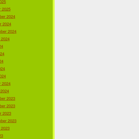
025
r 2025
er 2024
r 2024
ber 2024
 2024
24
024
24
024
024
r 2024
 2024
er 2023
er 2023
r 2023
ber 2023
 2023
23