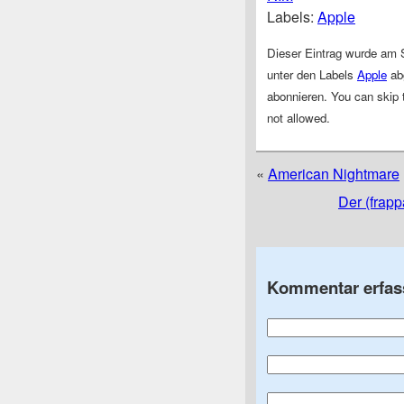
Labels:
Apple
Dieser Eintrag wurde am S
unter den Labels
Apple
ab
abonnieren. You can skip t
not allowed.
«
American Nightmare
Der (frap
Kommentar erfas