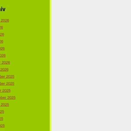
iv
 2026
26
026
26
026
026
r 2026
 2026
er 2025
er 2025
r 2025
ber 2025
 2025
025
25
025