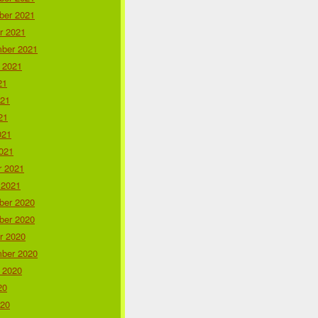
er 2021
r 2021
ber 2021
 2021
21
021
21
021
021
r 2021
 2021
er 2020
er 2020
r 2020
ber 2020
 2020
20
020