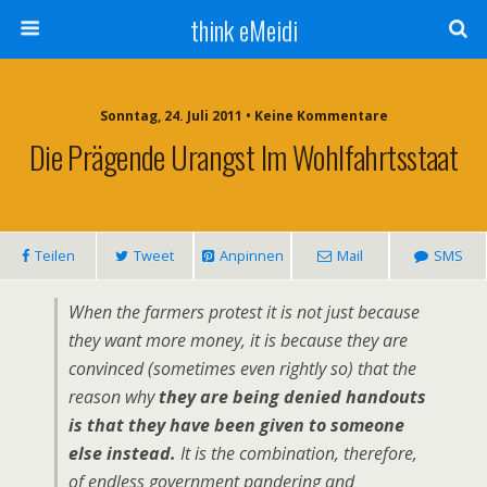
think eMeidi
Sonntag, 24. Juli 2011 • Keine Kommentare
Die Prägende Urangst Im Wohlfahrtsstaat
Teilen
Tweet
Anpinnen
Mail
SMS
When the farmers protest it is not just because
they want more money, it is because they are
convinced (sometimes even rightly so) that the
reason why
they are being denied handouts
is that they have been given to someone
else instead.
It is the combination, therefore,
of endless government pandering and