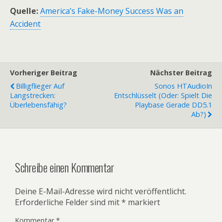
Quelle:
America’s Fake-Money Success Was an
Accident
Vorheriger Beitrag
Nächster Beitrag
Billigflieger Auf
Sonos HTAudioIn
Langstrecken:
Entschlüsselt (oder: Spielt Die
Überlebensfähig?
Playbase Gerade DD5.1
Ab?)
Schreibe einen Kommentar
Deine E-Mail-Adresse wird nicht veröffentlicht.
Erforderliche Felder sind mit
*
markiert
Kommentar
*