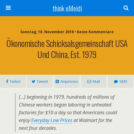
think eMeidi
Sonntag, 18. November 2018 • Keine Kommentare
Ökonomische Schicksalsgemeinschaft USA
Und China, Est. 1979
Teilen
Tweet
Anpinnen
Mail
SMS
[…] beginning in 1979, hundreds of millions of
Chinese workers began laboring in unheated
factories for $10 a day so that Americans could
enjoy
Everyday Low Prices
at Walmart for the
next four decades.