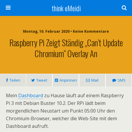
think eMeidi
Montag, 10. Februar 2020 • Keine Kommentare
Raspberry Pi Zeigt Ständig „Can’t Update
Chromium“ Overlay An
Teilen
Tweet
Anpinnen
Mail
SMS
Mein
Dashboard
zu Hause läuft auf einem Raspberry
Pi 3 mit Debian Buster 10.2. Der RPi lädt beim
morgendlichen Neustart um Punkt 05:00 Uhr den
Chromium-Browser, welcher die Web-Site mit dem
Dashboard aufruft.