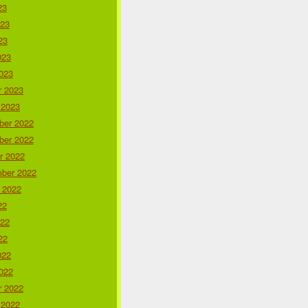
23
023
23
023
023
r 2023
 2023
er 2022
er 2022
r 2022
ber 2022
 2022
22
022
22
022
022
r 2022
 2022