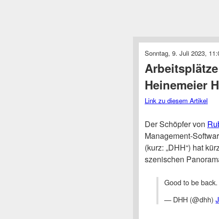
Sonntag, 9. Juli 2023, 11:
Arbeitsplätze
Heinemeier 
Link zu diesem Artikel
Der Schöpfer von
Rub
Management-Softwa
(kurz: „DHH“) hat kür
szenischen Panorama 
Good to be back
— DHH (@dhh)
J