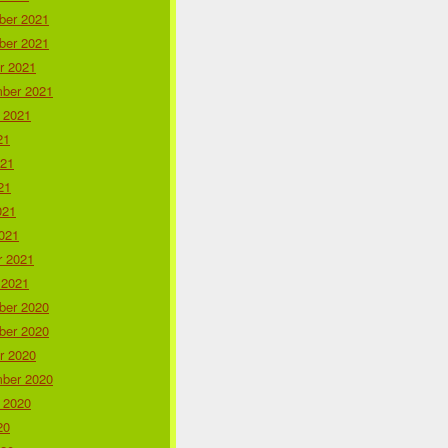
er 2021
er 2021
r 2021
ber 2021
 2021
21
021
21
021
021
r 2021
 2021
er 2020
er 2020
r 2020
ber 2020
 2020
20