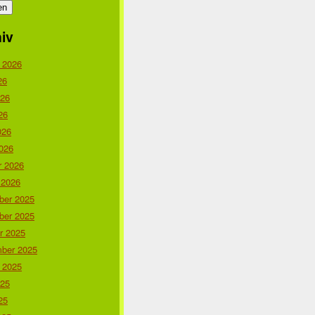
iv
 2026
26
026
26
026
026
r 2026
 2026
er 2025
er 2025
r 2025
ber 2025
 2025
025
25