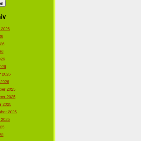
iv
 2026
26
026
26
026
026
r 2026
 2026
er 2025
er 2025
r 2025
ber 2025
 2025
025
25