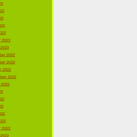
23
023
23
023
023
r 2023
 2023
er 2022
er 2022
r 2022
ber 2022
 2022
22
022
22
022
022
r 2022
 2022