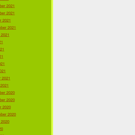
er 2021
er 2021
r 2021
ber 2021
 2021
21
021
21
021
021
r 2021
 2021
er 2020
er 2020
r 2020
ber 2020
 2020
20