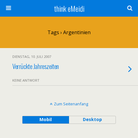
think eMeidi
Tags › Argentinien
DIENSTAG, 10. JULI 2007
Verrückte Jahreszeiten
KEINE ANTWORT
Zum Seitenanfang
Mobil
Desktop