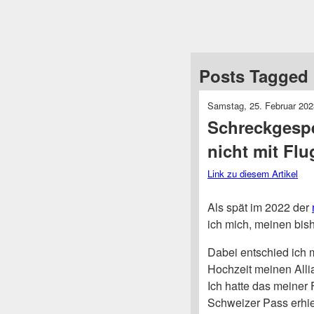
Posts Tagged 
Samstag, 25. Februar 202
Schreckgesp
nicht mit Flu
Link zu diesem Artikel
Als spät im 2022 der
ich mich, meinen bis
Dabei entschied ich 
Hochzeit meinen Alli
Ich hatte das meiner 
Schweizer Pass erhie