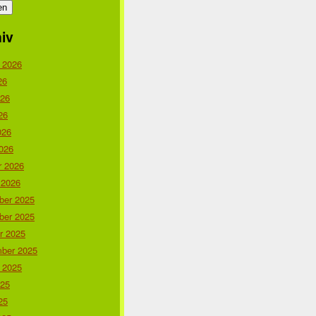
iv
 2026
26
026
26
026
026
r 2026
 2026
er 2025
er 2025
r 2025
ber 2025
 2025
025
25