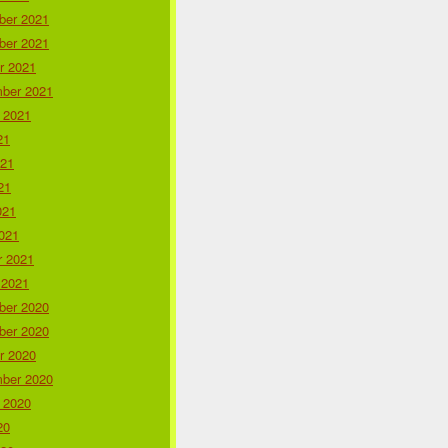
er 2021
er 2021
r 2021
ber 2021
 2021
21
021
21
021
021
r 2021
 2021
er 2020
er 2020
r 2020
ber 2020
 2020
20