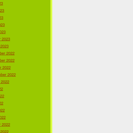
23
023
23
023
023
r 2023
 2023
er 2022
er 2022
r 2022
ber 2022
 2022
22
022
22
022
022
r 2022
 2022