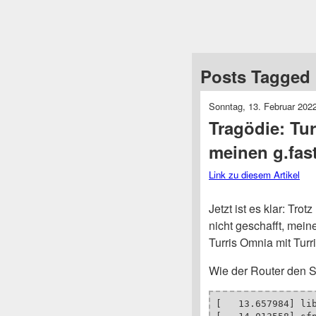
Posts Tagged ‘
Sonntag, 13. Februar 202
Tragödie: Tur
meinen g.fas
Link zu diesem Artikel
Jetzt ist es klar: Tro
nicht geschafft, mei
Turris Omnia mit Turr
Wie der Router den S
[   13.657984] lib