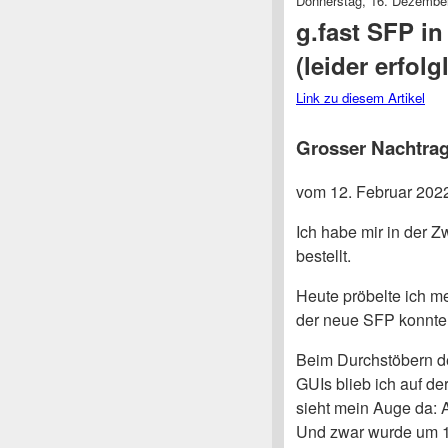
Donnerstag, 16. Dezembe
g.fast SFP i
(leider erfolg
Link zu diesem Artikel
Grosser Nachtra
vom 12. Februar 202
Ich habe mir in der 
bestellt.
Heute pröbelte ich m
der neue SFP konnte
Beim Durchstöbern d
GUIs blieb ich auf de
sieht mein Auge da: 
Und zwar wurde um 1