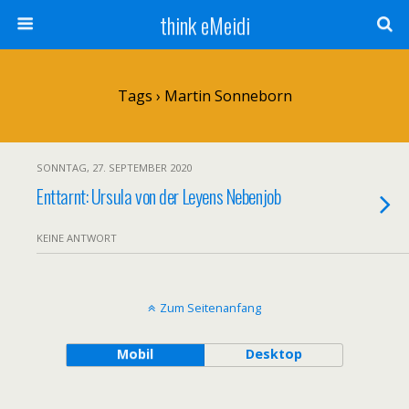
think eMeidi
Tags › Martin Sonneborn
SONNTAG, 27. SEPTEMBER 2020
Enttarnt: Ursula von der Leyens Nebenjob
KEINE ANTWORT
Zum Seitenanfang
Mobil
Desktop