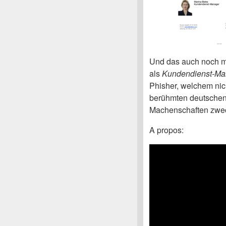
Und das auch noch 
als
Kundendienst-Ma
Phisher, welchem nich
berühmten deutschen 
Machenschaften zwe
A propos: