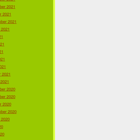
er 2021
r 2021
ber 2021
 2021
21
021
21
021
021
r 2021
 2021
er 2020
er 2020
r 2020
ber 2020
 2020
20
020