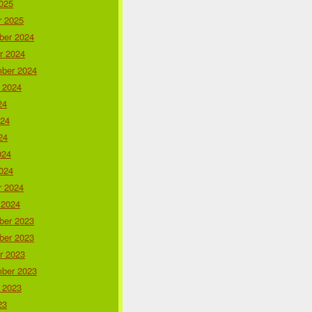
025
r 2025
er 2024
r 2024
ber 2024
 2024
24
024
24
024
024
r 2024
 2024
er 2023
er 2023
r 2023
ber 2023
 2023
23