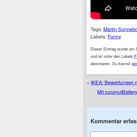
Tags:
Martin Sonneb
Labels:
Funny
Dieser Eintrag wurde am 
und ist unter den Labels
F
abonnieren. Du kannst
ei
«
IKEA: Bewertungen n
Mit coconutBatter
Kommentar erfas