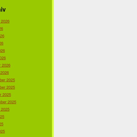
iv
 2026
26
026
26
026
026
r 2026
 2026
er 2025
er 2025
r 2025
ber 2025
 2025
025
25
025