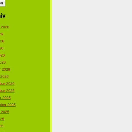
iv
 2026
26
026
26
026
026
r 2026
 2026
er 2025
er 2025
r 2025
ber 2025
 2025
025
25