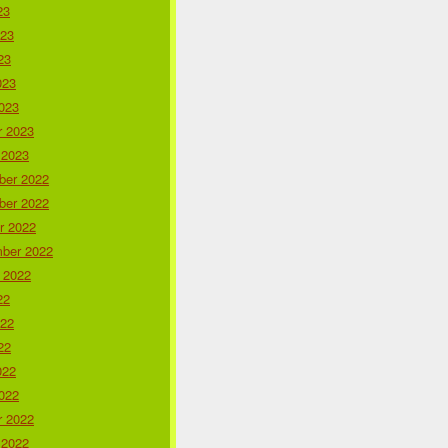
23
023
23
023
023
r 2023
 2023
er 2022
er 2022
r 2022
ber 2022
 2022
22
022
22
022
022
r 2022
 2022