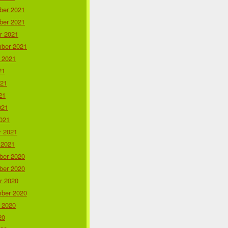
er 2021
er 2021
r 2021
ber 2021
 2021
21
021
21
021
021
r 2021
 2021
er 2020
er 2020
r 2020
ber 2020
 2020
20