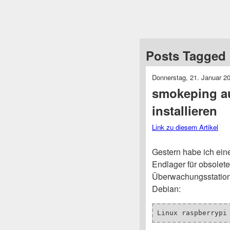
Posts Tagged 
Donnerstag, 21. Januar 2
smokeping au
installieren
Link zu diesem Artikel
Gestern habe ich ein
Endlager für obsolete
Überwachungsstation 
Debian:
Linux raspberrypi