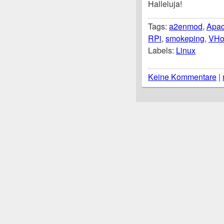
Halleluja!
Tags:
a2enmod
,
Apa
RPi
,
smokeping
,
VHo
Labels:
Linux
Keine Kommentare
|