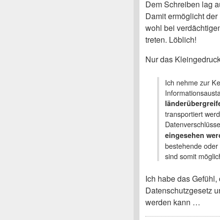
Dem Schreiben lag au
Damit ermöglicht der 
wohl bei verdächtige
treten. Löblich!
Nur das Kleingedruck
Ich nehme zur Ke
Informationsaust
länderübergreif
transportiert wer
Datenverschlüss
eingesehen wer
bestehende oder 
sind somit möglic
Ich habe das Gefühl,
Datenschutzgesetz 
werden kann …