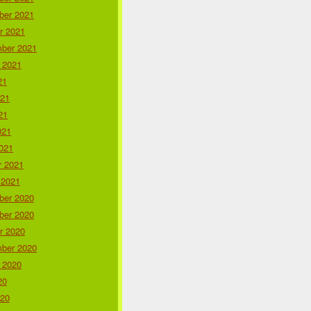
er 2021
r 2021
ber 2021
 2021
21
021
21
021
021
r 2021
 2021
er 2020
er 2020
r 2020
ber 2020
 2020
20
020