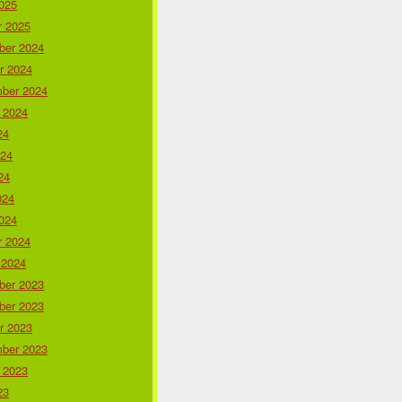
025
r 2025
er 2024
r 2024
ber 2024
 2024
24
024
24
024
024
r 2024
 2024
er 2023
er 2023
r 2023
ber 2023
 2023
23