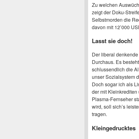
Zu welchen Auswüchsen
zeigt der Doku-Strei
Selbstmorden die Red
davon mit 12’000 USD
Lasst sie doch!
Der liberal denkende
Durchaus. Es besteht
schlussendlich die Al
unser Sozialsystem d
Doch sogar ich als L
der mit Kleinkrediten
Plasma-Fernseher sta
wird, soll sich’s lei
tragen.
Kleingedrucktes