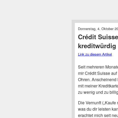
Donnerstag, 4. Oktober 20
Crédit Suisse
kreditwürdig
Link zu diesem Artikel
Seit mehreren Monate
mir Crédit Suisse auf
Ohren. Anscheinend 
mit meiner Kreditkart
zu wenig und zu billi
Die Vernunft („Kaufe 
was du dir leisten ka
erachtet mich seit ne