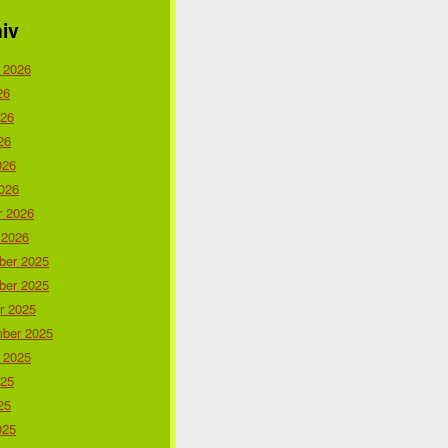
iv
 2026
26
026
26
026
026
r 2026
 2026
er 2025
er 2025
r 2025
ber 2025
 2025
025
25
025