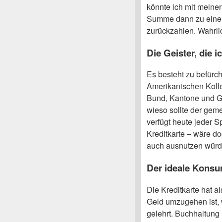
könnte ich mit meiner
Summe dann zu einem
zurückzahlen. Wahrl
Die Geister, die i
Es besteht zu befürc
Amerikanischen Kolle
Bund, Kantone und G
wieso sollte der gem
verfügt heute jeder
Kreditkarte – wäre do
auch ausnutzen würd
Der ideale Kons
Die Kreditkarte hat a
Geld umzugehen ist,
gelehrt. Buchhaltung 