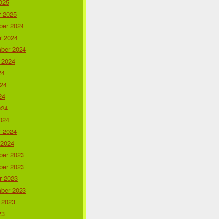
025
r 2025
er 2024
r 2024
ber 2024
 2024
24
024
24
024
024
r 2024
 2024
er 2023
er 2023
r 2023
ber 2023
 2023
23