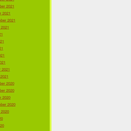
er 2021
r 2021
ber 2021
 2021
21
021
21
021
021
r 2021
 2021
er 2020
er 2020
r 2020
ber 2020
 2020
20
020