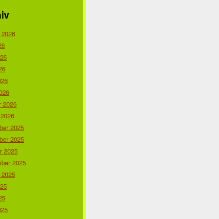
iv
 2026
26
026
26
026
026
r 2026
 2026
er 2025
er 2025
r 2025
ber 2025
 2025
025
25
025