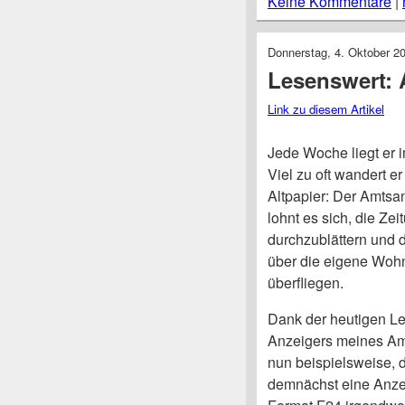
Keine Kommentare
|
Donnerstag, 4. Oktober 2
Lesenswert: 
Link zu diesem Artikel
Jede Woche liegt er i
Viel zu oft wandert er
Altpapier: Der Amtsa
lohnt es sich, die Zei
durchzublättern und 
über die eigene Wo
überfliegen.
Dank der heutigen Le
Anzeigers meines Am
nun beispielsweise,
demnächst eine Anzei