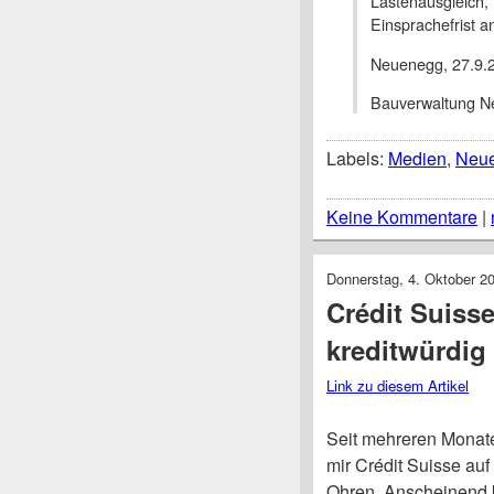
Lastenausgleich, 
Einsprachefrist 
Neuenegg, 27.9.
Bauverwaltung 
Labels:
Medien
,
Neu
Keine Kommentare
|
Donnerstag, 4. Oktober 2
Crédit Suisse
kreditwürdig
Link zu diesem Artikel
Seit mehreren Monate
mir Crédit Suisse auf
Ohren. Anscheinend 