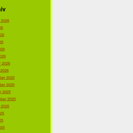
iv
 2026
26
026
26
026
026
r 2026
 2026
er 2025
er 2025
r 2025
ber 2025
 2025
025
25
025