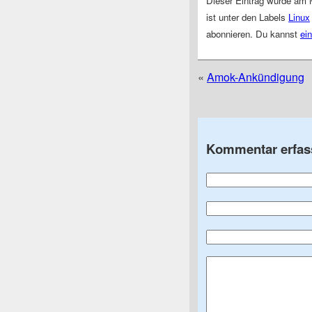
Dieser Eintrag wurde am 
ist unter den Labels
Linux
abonnieren. Du kannst
ei
«
Amok-Ankündigung
Kommentar erfas