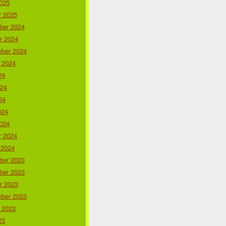
025
r 2025
er 2024
r 2024
ber 2024
 2024
24
024
24
024
024
r 2024
 2024
er 2023
er 2023
r 2023
ber 2023
 2023
23