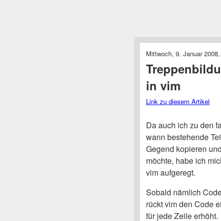
Mittwoch, 9. Januar 2008,
Treppenbild
in vim
Link zu diesem Artikel
Da auch ich zu den f
wann bestehende Teil
Gegend kopieren und
möchte, habe ich mic
vim aufgeregt.
Sobald nämlich Code e
rückt vim den Code ei
für jede Zeile erhöht.