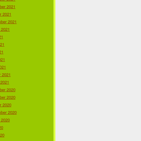
er 2021
r 2021
ber 2021
 2021
21
021
21
021
021
r 2021
 2021
er 2020
er 2020
r 2020
ber 2020
 2020
20
020