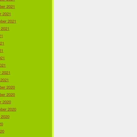
er 2021
r 2021
ber 2021
 2021
21
021
21
021
021
r 2021
 2021
er 2020
er 2020
r 2020
ber 2020
 2020
20
020