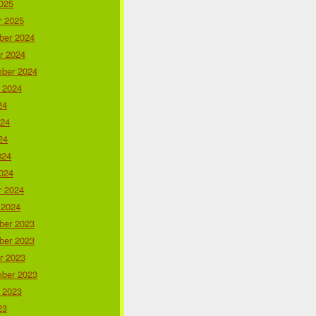
025
r 2025
er 2024
r 2024
ber 2024
 2024
24
024
24
024
024
r 2024
 2024
er 2023
er 2023
r 2023
ber 2023
 2023
23