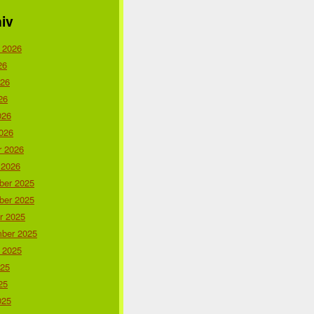
iv
 2026
26
026
26
026
026
r 2026
 2026
er 2025
er 2025
r 2025
ber 2025
 2025
025
25
025