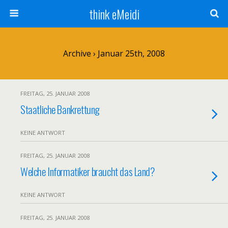
think eMeidi
Archive › Januar 25th, 2008
FREITAG, 25. JANUAR 2008
Staatliche Bankrettung
KEINE ANTWORT
FREITAG, 25. JANUAR 2008
Welche Informatiker braucht das Land?
KEINE ANTWORT
FREITAG, 25. JANUAR 2008