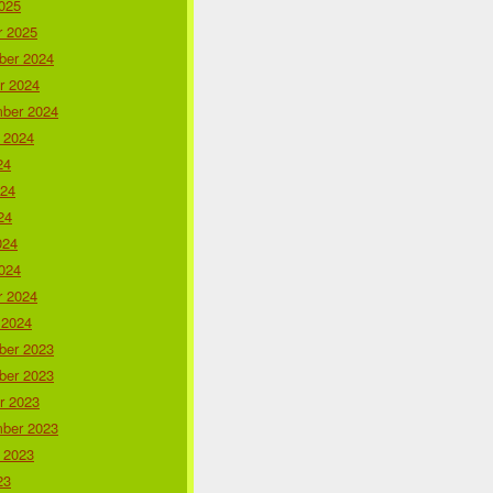
025
r 2025
er 2024
r 2024
ber 2024
 2024
24
024
24
024
024
r 2024
 2024
er 2023
er 2023
r 2023
ber 2023
 2023
23