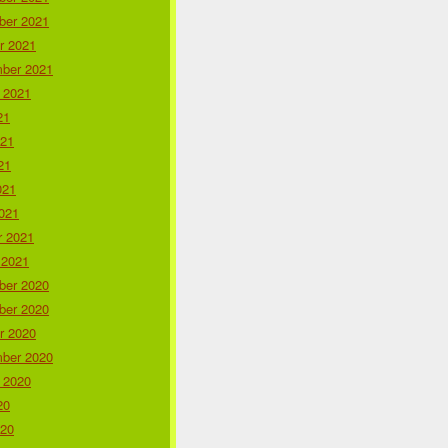
er 2021
r 2021
ber 2021
 2021
21
021
21
021
021
r 2021
 2021
er 2020
er 2020
r 2020
ber 2020
 2020
20
020