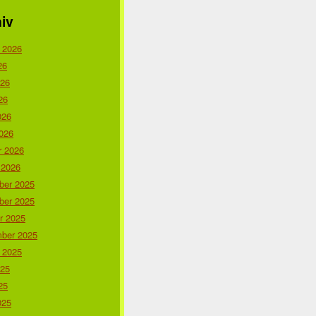
iv
 2026
26
026
26
026
026
r 2026
 2026
er 2025
er 2025
r 2025
ber 2025
 2025
025
25
025