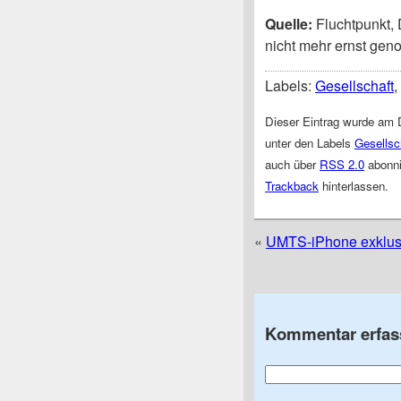
Quelle:
Fluchtpunkt,
nicht mehr ernst gen
Labels:
Gesellschaft
,
Dieser Eintrag wurde am D
unter den Labels
Gesellsc
auch über
RSS 2.0
abonni
Trackback
hinterlassen.
«
UMTS-iPhone exklusiv 
Kommentar erfas