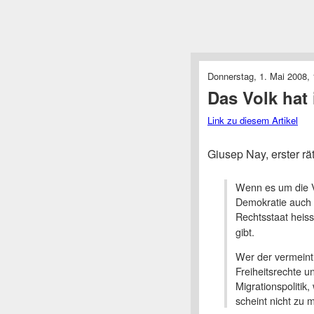
Donnerstag, 1. Mai 2008, 
Das Volk hat
Link zu diesem Artikel
Giusep Nay, erster r
Wenn es um die V
Demokratie auch g
Rechtsstaat heiss
gibt.
Wer der vermeint
Freiheitsrechte u
Migrationspolitik,
scheint nicht zu 