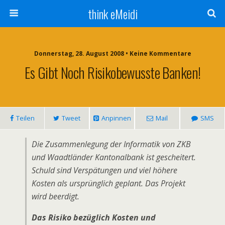
think eMeidi
Donnerstag, 28. August 2008 • Keine Kommentare
Es Gibt Noch Risikobewusste Banken!
Teilen
Tweet
Anpinnen
Mail
SMS
Die Zusammenlegung der Informatik von ZKB
und Waadtländer Kantonalbank ist gescheitert.
Schuld sind Verspätungen und viel höhere
Kosten als ursprünglich geplant. Das Projekt
wird beerdigt.
Das Risiko bezüglich Kosten und