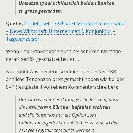
Umsetzung sei schliesslich beiden Banken
zu gross geworden.
Quelle:
IT-Debakel – ZKB setzt Millionen in den Sand
– News Wirtschaft: Unternehmen & Konjunktur –
Tagesanzeiger
Wenn Top-Banker doch auch bei der Kreditvergabe
derart seriös geschäftet hätten …
Nebenbei: Anscheinend scheinen sich bei der ZKB
ähnliche Tendenzen breit gemacht haben wie bei der
SVP (festgestellt von einem Kommentarschreiber):
Das wird wie immer daran gescheitert sein, dass
die intelligenten
Zürcher befehlen wollten
und die Romands nur die Option zum
Gehorsam zugedacht erhielten. Es ist Zeit, in der
ZKB die Logistikchefs auszuwechseln.