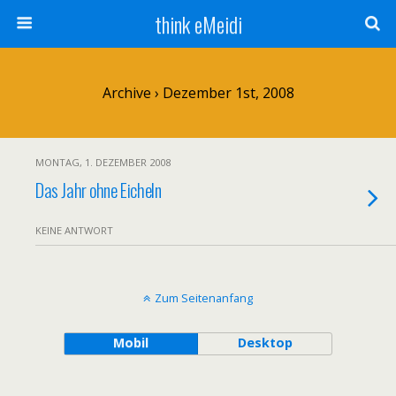
think eMeidi
Archive › Dezember 1st, 2008
MONTAG, 1. DEZEMBER 2008
Das Jahr ohne Eicheln
KEINE ANTWORT
Zum Seitenanfang
Mobil
Desktop