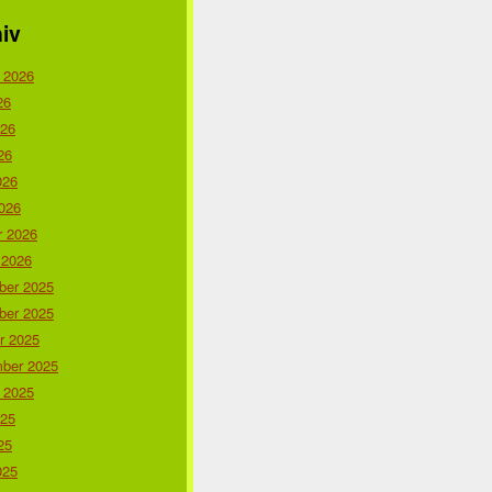
iv
 2026
26
026
26
026
026
r 2026
 2026
er 2025
er 2025
r 2025
ber 2025
 2025
025
25
025