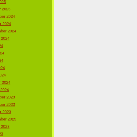
025
r 2025
er 2024
r 2024
ber 2024
 2024
24
024
24
024
024
r 2024
 2024
er 2023
er 2023
r 2023
ber 2023
 2023
23