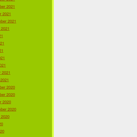
er 2021
r 2021
ber 2021
 2021
21
021
21
021
021
r 2021
 2021
er 2020
er 2020
r 2020
ber 2020
 2020
20
020