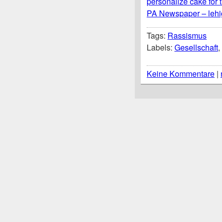
personalize cake for 
PA Newspaper – lehi
Tags:
Rassismus
Labels:
Gesellschaft
,
Keine Kommentare
|