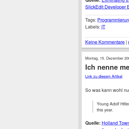
SlickEdit Developer 
Tags:
Programmieru
Labels:
IT
Keine Kommentare
|
Montag, 15. Dezember 20
Ich nenne mei
Link zu diesem Artikel
So was kann wohl nu
Young Adolf Hitle
this year.
Quelle:
Holland Town