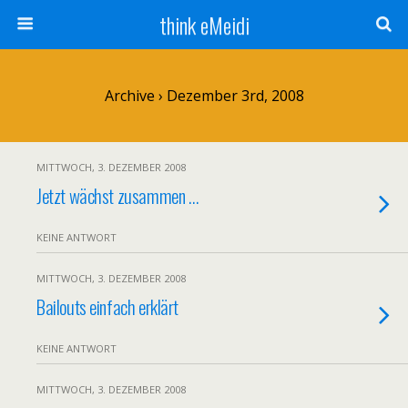
think eMeidi
Archive › Dezember 3rd, 2008
MITTWOCH, 3. DEZEMBER 2008
Jetzt wächst zusammen …
KEINE ANTWORT
MITTWOCH, 3. DEZEMBER 2008
Bailouts einfach erklärt
KEINE ANTWORT
MITTWOCH, 3. DEZEMBER 2008