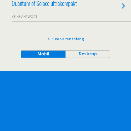
Quantum of Solace ultrakompakt
KEINE ANTWORT
Zum Seitenanfang
Mobil
Desktop