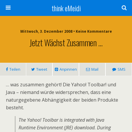
think eMeidi
Mittwoch, 3. Dezember 2008 • Keine Kommentare
Jetzt Wächst Zusammen …
Teilen
Tweet
Anpinnen
Mail
SMS
… was zusammen gehört! Die Yahoo! Toolbar! und
Java – niemand würde widersprechen, dass eine
naturgegebene Abhängigkeit der beiden Produkte
besteht.
The Yahoo! Toolbar is integrated with Java
Runtime Environment (JRE) download. During