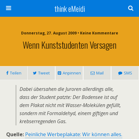
think eMeidi
Donnerstag, 27. August 2009 • Keine Kommentare
Wenn Kunststudenten Versagen
Teilen
Tweet
Anpinnen
Mail
SMS
Dabei übersahen die Juroren allerdings alle,
dass der Student patzte: Der Bodensee ist auf
dem Plakat nicht mit Wasser-Molekülen gefüllt,
sondern mit Formaldehyd, einem giftigen und
krebserregenden Gas.
Quelle:
Peinliche Werbeplakate: Wir können alles.