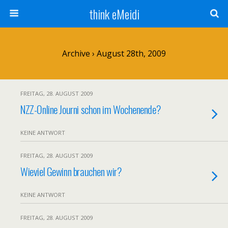
think eMeidi
Archive › August 28th, 2009
FREITAG, 28. AUGUST 2009
NZZ-Online Journi schon im Wochenende?
KEINE ANTWORT
FREITAG, 28. AUGUST 2009
Wieviel Gewinn brauchen wir?
KEINE ANTWORT
FREITAG, 28. AUGUST 2009