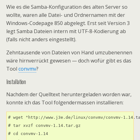
Wie es die Samba-Konfiguration des alten Server so
wollte, waren alle Datei- und Ordnernamen mit der
Windows-Codepage 850 abgelegt. Erst seit Version 3
legt Samba Dateien intern mit UTF-8-Kodierung ab
(falls nicht anders eingestellt).
Zehntausende von Dateien von Hand umzubenennen
wäre hirnverrückt gewesen — doch wofür gibt es das
Tool
convmv
?
Installation
Nachdem der Quelltext heruntergeladen worden war,
konnte ich das Tool folgendermassen installieren:
# wget "http://www.j3e.de/linux/convmv/convmv-1.14.ta
# tar xvzf convmv-1.14.tar.gz

# cd convmv-1.14
