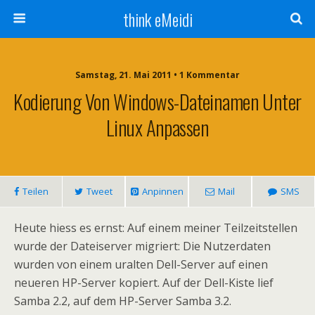
think eMeidi
Samstag, 21. Mai 2011 • 1 Kommentar
Kodierung Von Windows-Dateinamen Unter
Linux Anpassen
Teilen
Tweet
Anpinnen
Mail
SMS
Heute hiess es ernst: Auf einem meiner Teilzeitstellen
wurde der Dateiserver migriert: Die Nutzerdaten
wurden von einem uralten Dell-Server auf einen
neueren HP-Server kopiert. Auf der Dell-Kiste lief
Samba 2.2, auf dem HP-Server Samba 3.2.