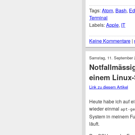
Tags:
Atom
,
Bash
,
Ed
Terminal
Labels:
Apple
,
IT
Keine Kommentare
|
Samstag, 11. September 
Notfallmässig
einem Linux
Link zu diesem Artikel
Heute habe ich auf e
wieder einmal
apt-ge
System in meinem Fu
läuft.