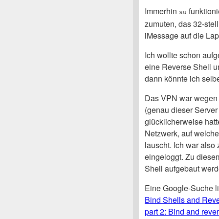
Immerhin
funktioni
su
zumuten, das 32-stel
iMessage auf die Lap
Ich wollte schon aufg
eine Reverse Shell un
dann könnte ich selb
Das VPN war wegen 
(genau dieser Server 
glücklicherweise hatt
Netzwerk, auf welche
lauscht. Ich war also
eingeloggt. Zu diese
Shell aufgebaut werd
Eine Google-Suche li
Bind Shells and Reve
part 2: Bind and reve