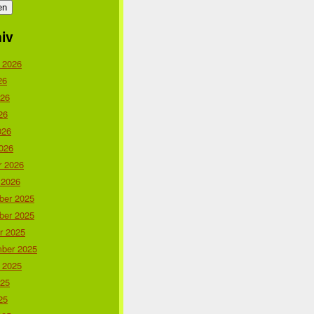
iv
 2026
26
026
26
026
026
r 2026
 2026
er 2025
er 2025
r 2025
ber 2025
 2025
025
25