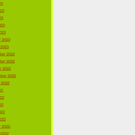
23
023
23
023
023
r 2023
 2023
er 2022
er 2022
r 2022
ber 2022
 2022
22
022
22
022
022
r 2022
 2022