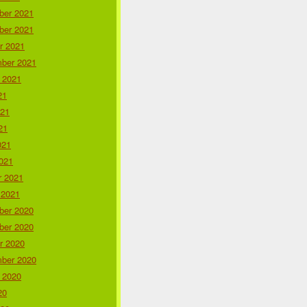
er 2021
er 2021
r 2021
ber 2021
 2021
21
021
21
021
021
r 2021
 2021
er 2020
er 2020
r 2020
ber 2020
 2020
20