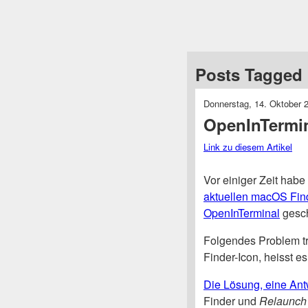
Posts Tagged 
Donnerstag, 14. Oktober 
OpenInTermin
Link zu diesem Artikel
Vor einiger Zeit habe 
aktuellen macOS Fin
OpenInTerminal
gesch
Folgendes Problem tri
Finder-Icon, heisst e
Die Lösung, eine Ant
Finder und
Relaunch