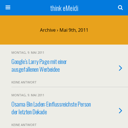
think eMeidi
Archive › Mai 9th, 2011
MONTAG, 9. MAI 2011
Google’s Larry Page mit einer
ausgefallenen Werbeidee
KEINE ANTWORT
MONTAG, 9. MAI 2011
Osama Bin Laden: Einflussreichste Person
der letzten Dekade
KEINE ANTWORT