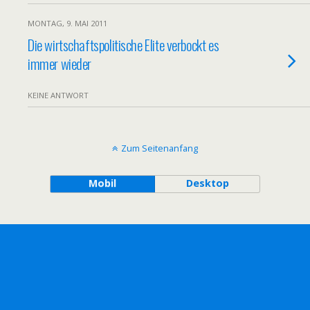
MONTAG, 9. MAI 2011
Die wirtschaftspolitische Elite verbockt es
immer wieder
KEINE ANTWORT
Zum Seitenanfang
Mobil
Desktop