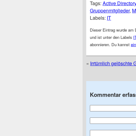
Tags:
Active Director
Gruppenmitglieder
,
M
Labels:
IT
Dieser Eintrag wurde am 
und ist unter den Labels
I
abonnieren. Du kannst
ei
«
Irrtümlich gelöschte
Kommentar erfas