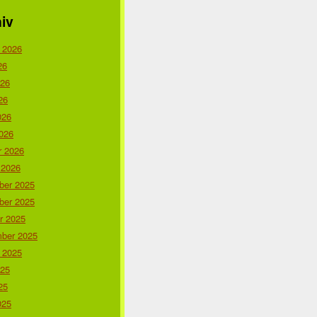
iv
 2026
26
026
26
026
026
r 2026
 2026
er 2025
er 2025
r 2025
ber 2025
 2025
025
25
025