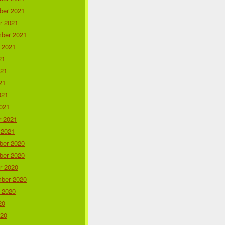
er 2021
r 2021
ber 2021
 2021
21
021
21
021
021
r 2021
 2021
er 2020
er 2020
r 2020
ber 2020
 2020
20
020