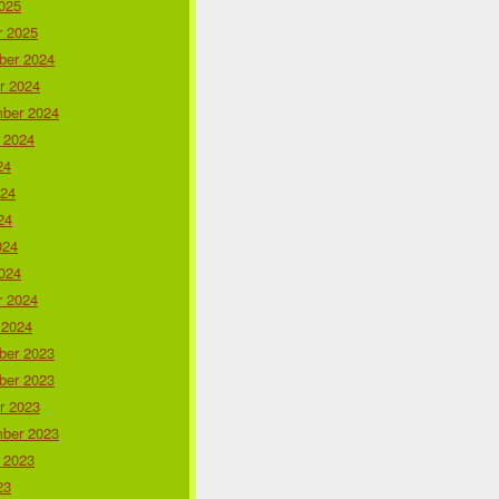
025
r 2025
er 2024
r 2024
ber 2024
 2024
24
024
24
024
024
r 2024
 2024
er 2023
er 2023
r 2023
ber 2023
 2023
23