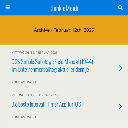
think eMeidi
Archive › Februar 12th, 2025
MITTWOCH, 12. FEBRUAR 2025
OSS Simple Sabotage Field Manual (1944):
Im Unternehmensalltag aktueller denn je
KEINE ANTWORT
MITTWOCH, 12. FEBRUAR 2025
Die beste Intervall-Timer App für iOS
KEINE ANTWORT