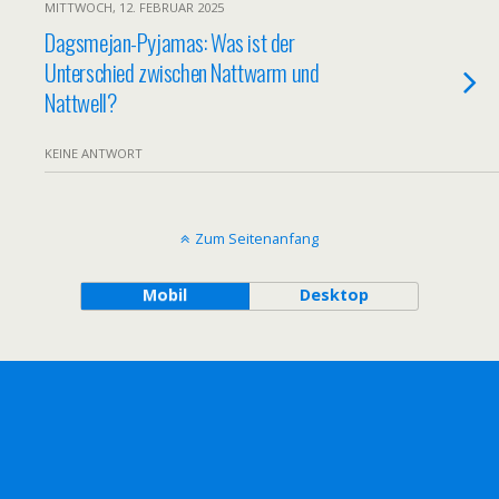
MITTWOCH, 12. FEBRUAR 2025
Dagsmejan-Pyjamas: Was ist der
Unterschied zwischen Nattwarm und
Nattwell?
KEINE ANTWORT
Zum Seitenanfang
Mobil
Desktop