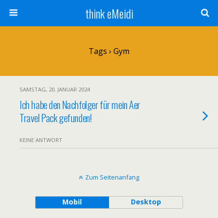
think eMeidi
Tags › Gym
SAMSTAG, 20. JANUAR 2024
Ich habe den Nachfolger für mein Aer
Travel Pack gefunden!
KEINE ANTWORT
Zum Seitenanfang
Mobil
Desktop