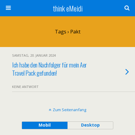
think eMeidi
Tags › Pakt
SAMSTAG, 20. JANUAR 2024
Ich habe den Nachfolger für mein Aer
Travel Pack gefunden!
KEINE ANTWORT
Zum Seitenanfang
Mobil
Desktop