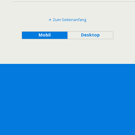
Zum Seitenanfang
Mobil
Desktop