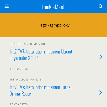
think eMeidi
Tags › Igmpproxy
DONNERSTAG, 31. MAI 2018
Init7 TV7: Installation mit einem Ubiquiti
Edgerouter X SFP
4 ANTWORTEN
MITTWOCH, 23. MAI 2018
Init7 TV7: Installation mit einem Turris
Omnia-Router
2 ANTWORTEN