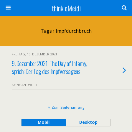
think eMeidi
Tags › Impfdurchbruch
FREITAG, 10. DEZEMBER 2021
9. Dezember 2021: The Day of Infamy,
sprich: Der Tag des Impfversagens
KEINE ANTWORT
Zum Seitenanfang
Mobil
Desktop