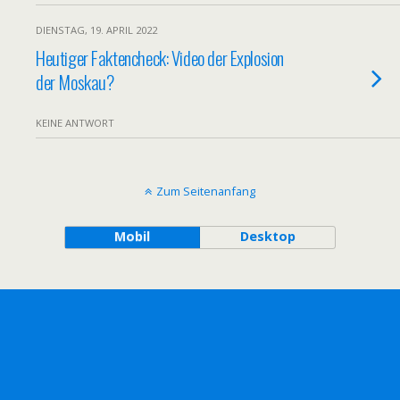
DIENSTAG, 19. APRIL 2022
Heutiger Faktencheck: Video der Explosion
der Moskau?
KEINE ANTWORT
Zum Seitenanfang
Mobil
Desktop