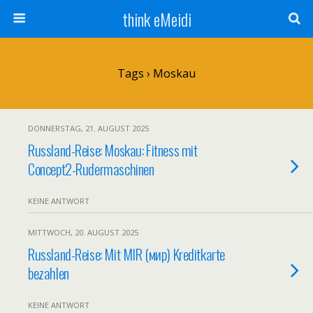
think eMeidi
Tags › Moskau
DONNERSTAG, 21. AUGUST 2025
Russland-Reise: Moskau: Fitness mit
Concept2-Rudermaschinen
KEINE ANTWORT
MITTWOCH, 20. AUGUST 2025
Russland-Reise: Mit MIR (мир) Kreditkarte
bezahlen
KEINE ANTWORT