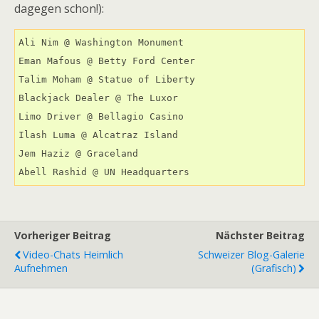
dagegen schon!):
Ali Nim @ Washington Monument

Eman Mafous @ Betty Ford Center

Talim Moham @ Statue of Liberty

Blackjack Dealer @ The Luxor

Limo Driver @ Bellagio Casino

Ilash Luma @ Alcatraz Island

Jem Haziz @ Graceland

Vorheriger Beitrag
Nächster Beitrag
Video-Chats Heimlich
Schweizer Blog-Galerie
Aufnehmen
(grafisch)