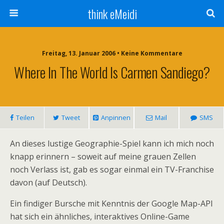
think eMeidi
Freitag, 13. Januar 2006 • Keine Kommentare
Where In The World Is Carmen Sandiego?
Teilen
Tweet
Anpinnen
Mail
SMS
An dieses lustige Geographie-Spiel kann ich mich noch
knapp erinnern – soweit auf meine grauen Zellen
noch Verlass ist, gab es sogar einmal ein TV-Franchise
davon (auf Deutsch).
Ein findiger Bursche mit Kenntnis der Google Map-API
hat sich ein ähnliches, interaktives Online-Game