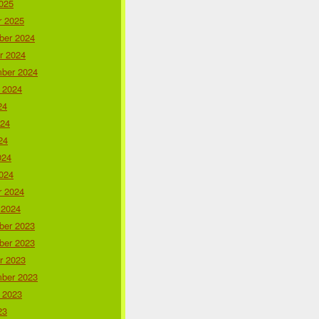
025
r 2025
er 2024
r 2024
ber 2024
 2024
24
024
24
024
024
r 2024
 2024
er 2023
er 2023
r 2023
ber 2023
 2023
23