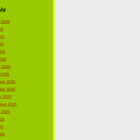
iv
 2026
26
026
26
026
026
r 2026
 2026
er 2025
er 2025
r 2025
ber 2025
 2025
025
25
025