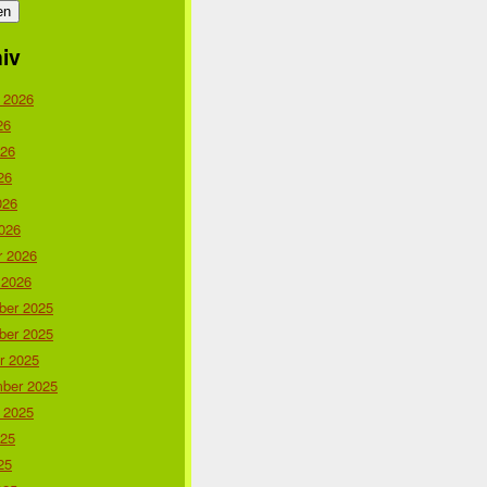
iv
 2026
26
026
26
026
026
r 2026
 2026
er 2025
er 2025
r 2025
ber 2025
 2025
025
25