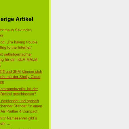
erige Artikel
Uptime in Sekunden
en
d: „I’m having trouble
ing to the Internet“
mit selbstgemachter
ung für ein IKEA MALM
l
 2.5 und 3EM können sich
ehr mit der Shelly Cloud
den
Kommandozeile: Ist der
-Deckel geschlossen?
t passender und optisch
chender Ständer für einen
Air Purifier 4 Compact
nit7 Nameserver gibt’s
mehr …