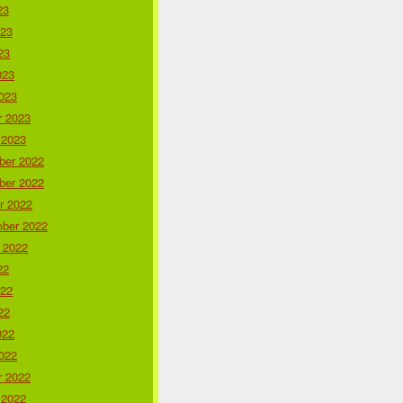
23
023
23
023
023
r 2023
 2023
er 2022
er 2022
r 2022
ber 2022
 2022
22
022
22
022
022
r 2022
 2022