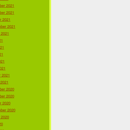
er 2021
er 2021
r 2021
ber 2021
 2021
21
021
21
021
021
r 2021
 2021
er 2020
er 2020
r 2020
ber 2020
 2020
20