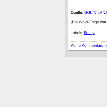
Quelle:
GGLTV LANti
(Die WoW-Frage war e
Labels:
Funny
Keine Kommentare
|