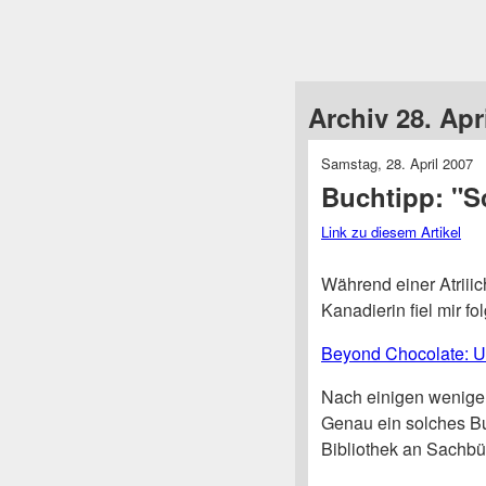
Archiv 28. Apr
Samstag, 28. April 2007
Buchtipp: "S
Link zu diesem Artikel
Während einer Atriii
Kanadierin fiel mir 
Beyond Chocolate: U
Nach einigen wenigen
Genau ein solches Bu
Bibliothek an Sachbü